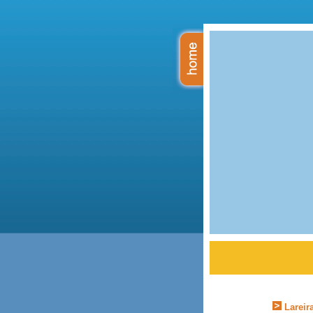
Lareir